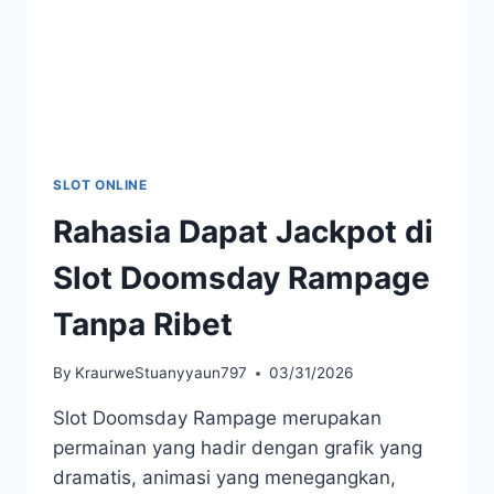
SLOT ONLINE
Rahasia Dapat Jackpot di
Slot Doomsday Rampage
Tanpa Ribet
By
KraurweStuanyyaun797
03/31/2026
Slot Doomsday Rampage merupakan
permainan yang hadir dengan grafik yang
dramatis, animasi yang menegangkan,