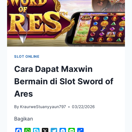
SLOT ONLINE
Cara Dapat Maxwin
Bermain di Slot Sword of
Ares
By
KraurweStuanyyaun797
03/22/2026
Bagikan
Facebook
WhatsApp
Skype
X
Telegram
Messenger
Line
Share