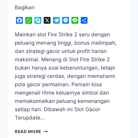
Bagikan
Facebook
WhatsApp
Skype
X
Telegram
Messenger
Line
Share
Mainkan slot Fire Strike 2 seru dengan
peluang menang tinggi, bonus melimpah,
dan strategi gacor untuk profit harian
maksimal. Menang di Slot Fire Strike 2
bukan hanya soal keberuntungan, tetapi
juga strategi cerdas, dengan memahami
pola gacor permainan. Pemain bisa
mengenali ritme keluarnya simbol dan
memaksimalkan peluang kemenangan
setiap hari. Dibawah ini Slot Gacor
Terupdate…
POLA
READ MORE
GACOR