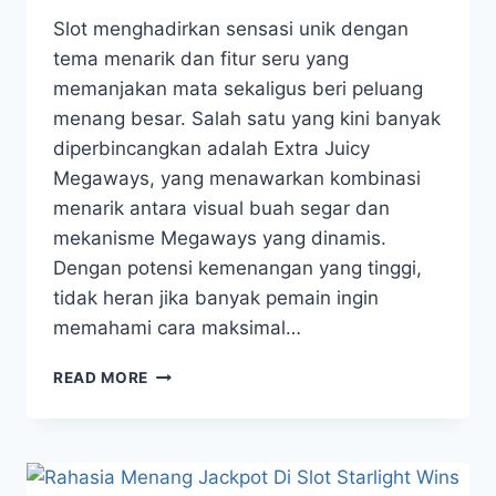
Slot menghadirkan sensasi unik dengan
tema menarik dan fitur seru yang
memanjakan mata sekaligus beri peluang
menang besar. Salah satu yang kini banyak
diperbincangkan adalah Extra Juicy
Megaways, yang menawarkan kombinasi
menarik antara visual buah segar dan
mekanisme Megaways yang dinamis.
Dengan potensi kemenangan yang tinggi,
tidak heran jika banyak pemain ingin
memahami cara maksimal…
PANDUAN
READ MORE
MENANG
JACKPOT
DAN
PUTARAN
EKSTRA