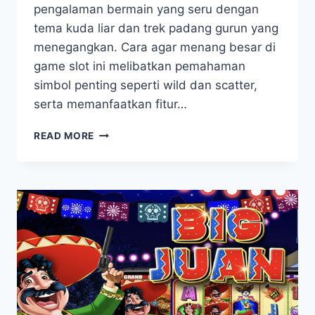
pengalaman bermain yang seru dengan
tema kuda liar dan trek padang gurun yang
menegangkan. Cara agar menang besar di
game slot ini melibatkan pemahaman
simbol penting seperti wild dan scatter,
serta memanfaatkan fitur…
CARA
READ MORE
AGAR
MENANG
BESAR
DI
GAME
SLOT
MUSTANG
TRAIL