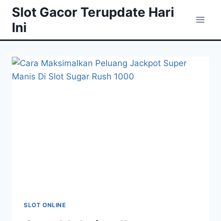
Skip
Slot Gacor Terupdate Hari
to
Ini
content
SLOT ONLINE