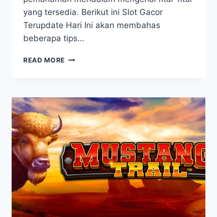
yang tersedia. Berikut ini Slot Gacor
Terupdate Hari Ini akan membahas
beberapa tips…
TIPS
READ MORE
MENANG
JACKPOT
DI
SLOT
WILD
BEACH
PARTY