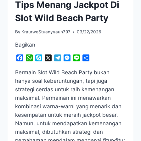
Tips Menang Jackpot Di
Slot Wild Beach Party
By
KraurweStuanyyaun797
03/22/2026
Bagikan
Facebook
WhatsApp
Skype
X
Telegram
Messenger
Line
Share
Bermain Slot Wild Beach Party bukan
hanya soal keberuntungan, tapi juga
strategi cerdas untuk raih kemenangan
maksimal. Permainan ini menawarkan
kombinasi warna-warni yang menarik dan
kesempatan untuk meraih jackpot besar.
Namun, untuk mendapatkan kemenangan
maksimal, dibutuhkan strategi dan
pemahaman mendalam mengenai fitur-fitur