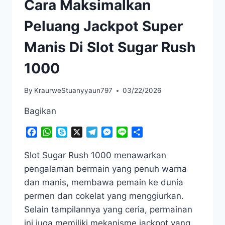
Cara Maksimalkan
Peluang Jackpot Super
Manis Di Slot Sugar Rush
1000
By
KraurweStuanyyaun797
03/22/2026
Bagikan
Facebook
WhatsApp
Skype
X
Telegram
Messenger
Line
Share
Slot Sugar Rush 1000 menawarkan
pengalaman bermain yang penuh warna
dan manis, membawa pemain ke dunia
permen dan cokelat yang menggiurkan.
Selain tampilannya yang ceria, permainan
ini juga memiliki mekanisme jackpot yang