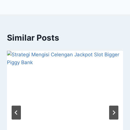
Similar Posts