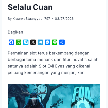
Selalu Cuan
By
KraurweStuanyyaun797
03/27/2026
Bagikan
F
W
S
X
T
M
L
S
a
h
k
e
e
i
h
c
a
y
l
s
n
a
Permainan slot terus berkembang dengan
e
t
p
e
s
e
r
berbagai tema menarik dan fitur inovatif, salah
b
s
e
g
e
e
satunya adalah Slot Evil Eyes yang dikenal
o
A
r
n
peluang kemenangan yang menjanjikan.
o
p
a
g
k
p
m
e
r