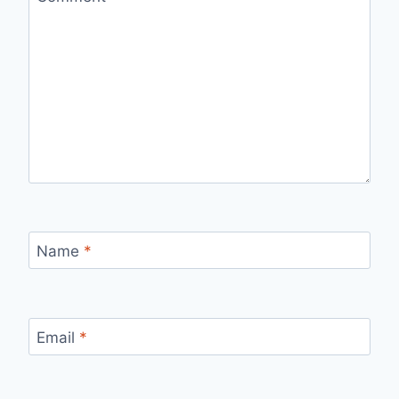
Name
*
Email
*