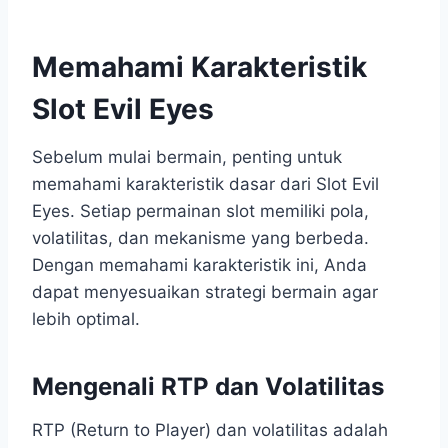
Memahami Karakteristik
Slot Evil Eyes
Sebelum mulai bermain, penting untuk
memahami karakteristik dasar dari Slot Evil
Eyes. Setiap permainan slot memiliki pola,
volatilitas, dan mekanisme yang berbeda.
Dengan memahami karakteristik ini, Anda
dapat menyesuaikan strategi bermain agar
lebih optimal.
Mengenali RTP dan Volatilitas
RTP (Return to Player) dan volatilitas adalah