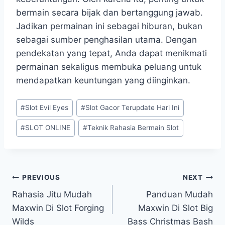
bermain secara bijak dan bertanggung jawab.
Jadikan permainan ini sebagai hiburan, bukan
sebagai sumber penghasilan utama. Dengan
pendekatan yang tepat, Anda dapat menikmati
permainan sekaligus membuka peluang untuk
mendapatkan keuntungan yang diinginkan.
Post
#
Slot Evil Eyes
#
Slot Gacor Terupdate Hari Ini
Tags:
#
SLOT ONLINE
#
Teknik Rahasia Bermain Slot
Post
PREVIOUS
NEXT
Rahasia Jitu Mudah
Panduan Mudah
navigation
Maxwin Di Slot Forging
Maxwin Di Slot Big
Wilds
Bass Christmas Bash